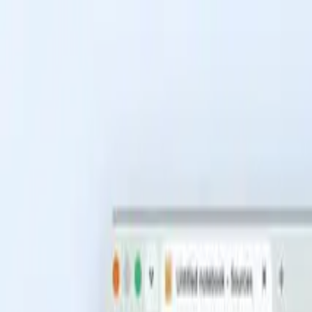
Przejdź do treści
Funkcje