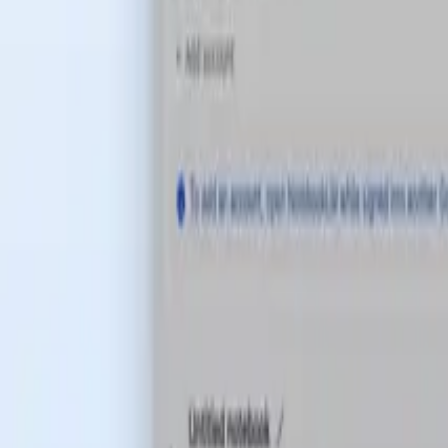
Cennik