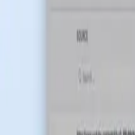
Zasoby
Blog