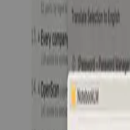
แหล่งข้อมูล
บล็อก