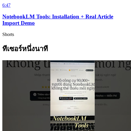
6:47
NotebookLM Tools: Installation + Real Article
Import Demo
Shorts
ทีเซอร์หนึ่งนาที