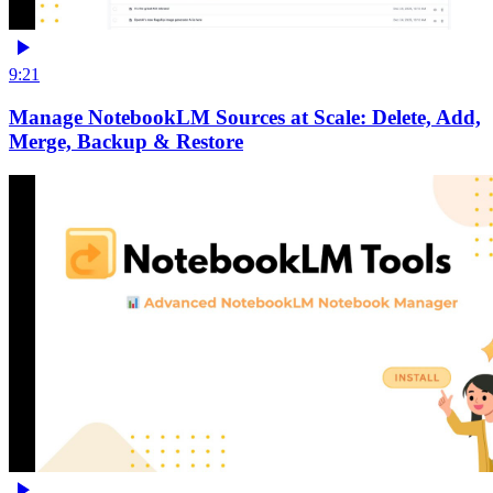
9:21
Manage NotebookLM Sources at Scale: Delete, Add,
Merge, Backup & Restore