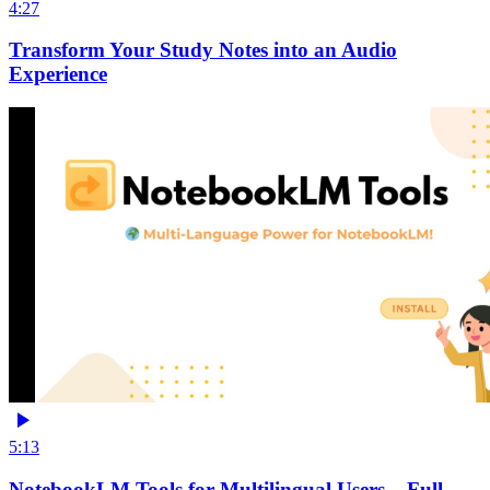
4:27
Transform Your Study Notes into an Audio
Experience
5:13
NotebookLM Tools for Multilingual Users – Full