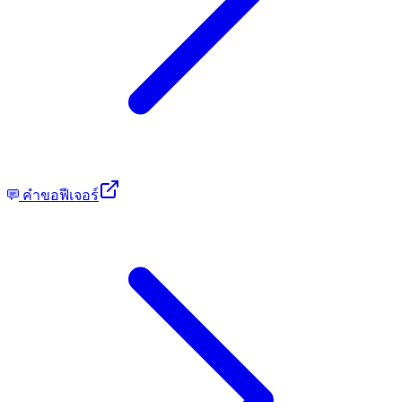
คำขอฟีเจอร์