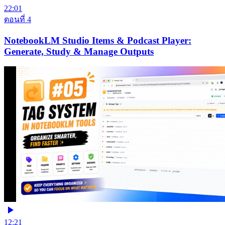
22:01
ตอนที่ 4
NotebookLM Studio Items & Podcast Player:
Generate, Study & Manage Outputs
12:21