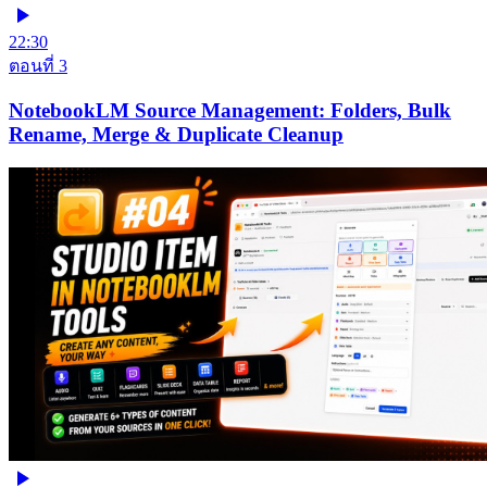
22:30
ตอนที่ 3
NotebookLM Source Management: Folders, Bulk
Rename, Merge & Duplicate Cleanup