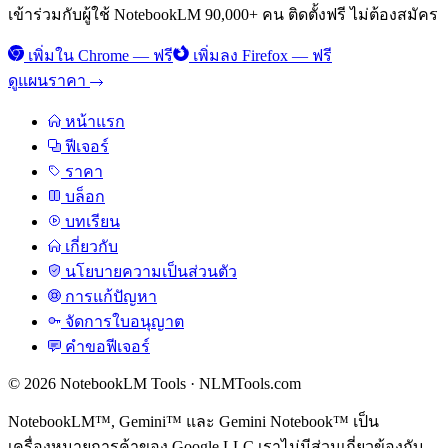
เข้าร่วมกับผู้ใช้ NotebookLM 90,000+ คน ติดตั้งฟรี ไม่ต้องสมัคร
เพิ่มใน Chrome — ฟรี
เพิ่มลง Firefox — ฟรี
ดูแผนราคา
หน้าแรก
ฟีเจอร์
ราคา
บล็อก
บทเรียน
เกี่ยวกับ
นโยบายความเป็นส่วนตัว
การแก้ปัญหา
จัดการใบอนุญาต
คำขอฟีเจอร์
© 2026 NotebookLM Tools · NLMTools.com
NotebookLM™, Gemini™ และ Gemini Notebook™ เป็น
เครื่องหมายการค้าของ Google LLC เราไม่มีส่วนเกี่ยวข้องกับ