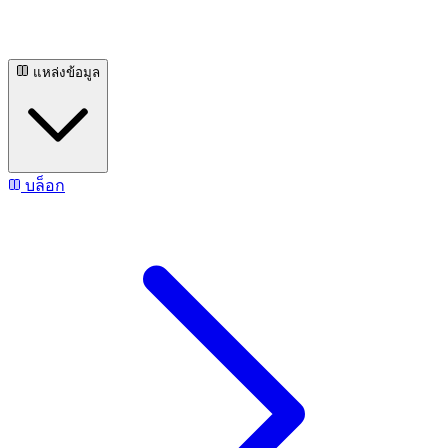
แหล่งข้อมูล
บล็อก