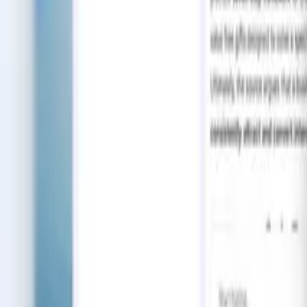
Tài liệu
Blog