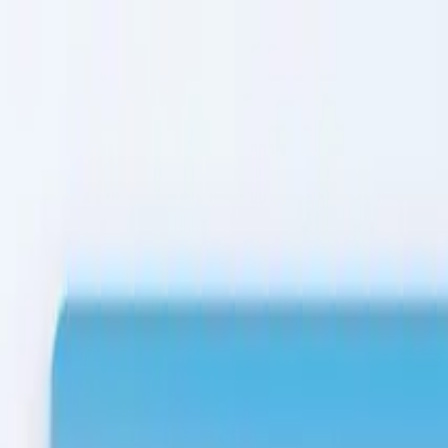
Chuyển đến nội dung chính
Tính năng